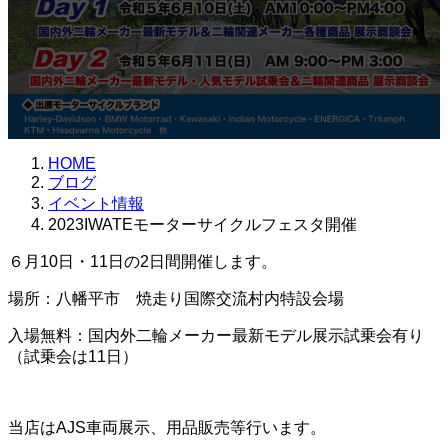
:
HOME
ブログ
イベント情報
2023IWATEモーターサイクルフェスタ開催
６月10日・11日の2日間開催します。
場所：八幡平市 焼走り国際交流村内特設会場
入場無料：国内外二輪メーカー最新モデル展示試乗会有り
（試乗会は11日）
当店はAJS車両展示、用品販売等行います。