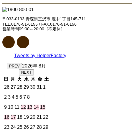
〒033-0133 青森県三沢市 鹿中1丁目145-711
TEL.0176-51-6155 / FAX.0176-51-6156
営業時間09:00～20:00［不定休］
Tweets by HelperFactory
2026年 8月
PREV
NEXT
日
月
火
水
木
金
土
26
27
28
29
30
31
1
2
3
4
5
6
7
8
9
10
11
12
13
14
15
16
17
18
19
20
21
22
23
24
25
26
27
28
29