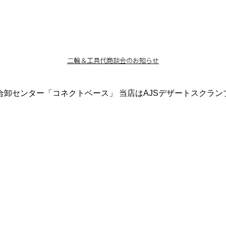
二輪＆工具代商談会のお知らせ
戸総合卸センター「コネクトベース」 当店はAJSデザートスク