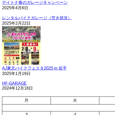
デイトナ春のガレージキャンペーン
2025年4月6日
レンタルバイクガレージ（空き状況）
2025年2月22日
AJ東北バイクフェスタ2025 in 岩手
2025年1月19日
HF-GARAGE
2024年12月18日
月
火
3
4