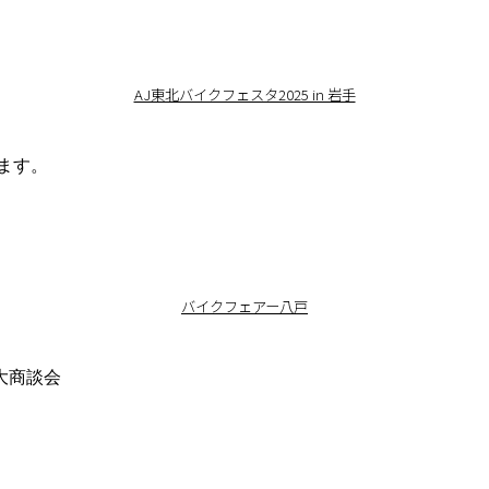
AJ東北バイクフェスタ2025 in 岩手
ます。
バイクフェアー八戸
大商談会