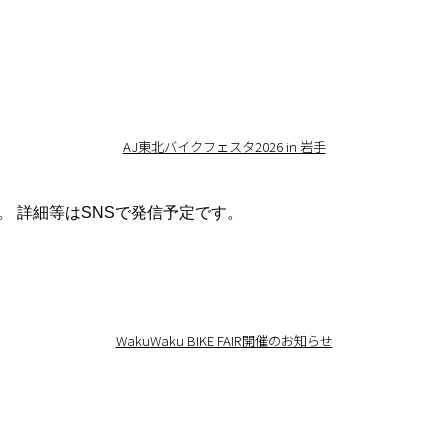
AJ東北バイクフェスタ2026 in 岩手
す。 詳細等はSNSで発信予定です。
WakuWaku BIKE FAIR開催のお知らせ