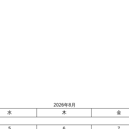
2026年8月
水
木
金
5
6
7