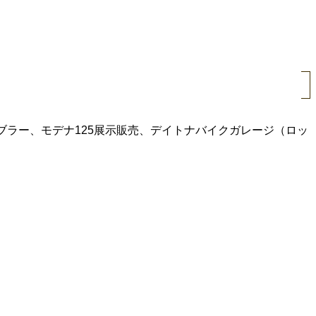
ランブラー、モデナ125展示販売、デイトナバイクガレージ（ロッ