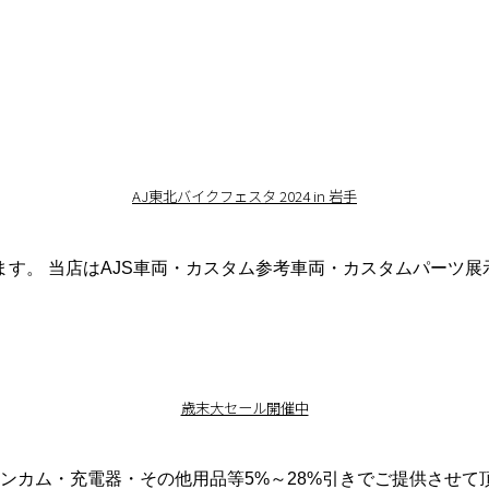
AJ東北バイクフェスタ 2024 in 岩手
て頂きます。 当店はAJS車両・カスタム参考車両・カスタムパー
歳末大セール開催中
インカム・充電器・その他用品等5%～28%引きでご提供させて