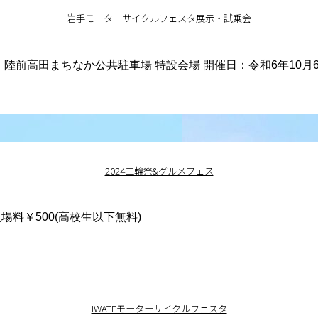
岩手モーターサイクルフェスタ展示・試乗会
まちなか公共駐車場 特設会場 開催日：令和6年10月6日（日曜
2024二輪祭&グルメフェス
入場料￥500(高校生以下無料)
IWATEモーターサイクルフェスタ