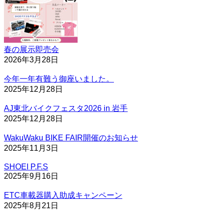
ジ
送
り
春の展示即売会
2026年3月28日
今年一年有難う御座いました。
2025年12月28日
AJ東北バイクフェスタ2026 in 岩手
2025年12月28日
WakuWaku BIKE FAIR開催のお知らせ
2025年11月3日
SHOEI P.F.S
2025年9月16日
ETC車載器購入助成キャンペーン
2025年8月21日