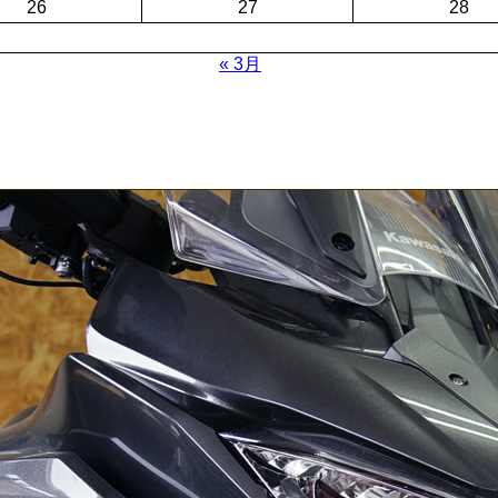
26
27
28
« 3月