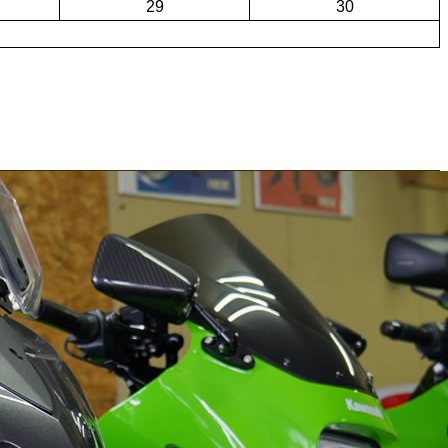
29
30