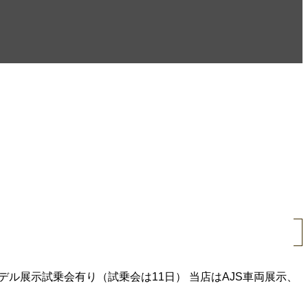
デル展示試乗会有り（試乗会は11日） 当店はAJS車両展示、