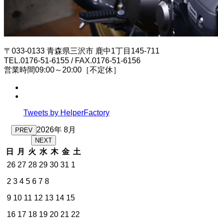
〒033-0133 青森県三沢市 鹿中1丁目145-711
TEL.0176-51-6155 / FAX.0176-51-6156
営業時間09:00～20:00［不定休］
Tweets by HelperFactory
2026年 8月
PREV
NEXT
日
月
火
水
木
金
土
26
27
28
29
30
31
1
2
3
4
5
6
7
8
9
10
11
12
13
14
15
16
17
18
19
20
21
22