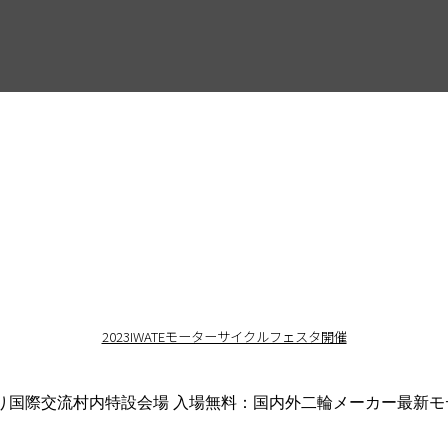
2023IWATEモーターサイクルフェスタ開催
走り国際交流村内特設会場 入場無料：国内外二輪メーカー最新モ