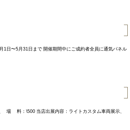
月1日〜5月31日まで 開催期間中にご成約者全員に通気パネル
入 場 料：\500 当店出展内容：ライトカスタム車両展示、